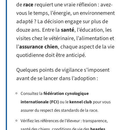
de
race
requiert une vraie réflexion : avez-
vous le temps, l’énergie, un environnement
adapté ? La décision engage sur plus de
douze ans. Entre la
santé
, l’éducation, les
visites chez le vétérinaire, l’alimentation et
l’
assurance chien
, chaque aspect de la vie
quotidienne doit être anticipé.
Quelques points de vigilance s’imposent
avant de se lancer dans l’adoption :
Consultez la
fédération cynologique
internationale (FCI)
ou le
kennel club
pour vous
assurer du respect des standards de la race.
Vérifiez les références de l’éleveur : transparence,
santé des chiens, conditions de vie des
beagles