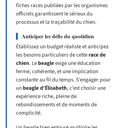
fiches races publiées par les organismes
officiels garantissent le sérieux du
processus et la traçabilité du chien.
Anticiper les défis du quotidien
Établissez un budget réaliste et anticipez
les besoins particuliers de cette
race de
chien
. Le
beagle
exige une éducation
ferme, cohérente, et une implication
constante au fil du temps. S’engager pour
un
beagle d’Élisabeth
, c’est choisir une
expérience riche, pleine de
rebondissements et de moments de
complicité.
Un beagle bien entouré multiplie les