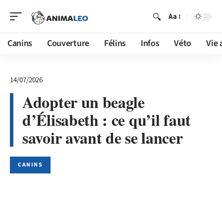
Aa
Canins
Couverture
Félins
Infos
Véto
Vie 
14/07/2026
Adopter un beagle
d’Élisabeth : ce qu’il faut
savoir avant de se lancer
CANINS