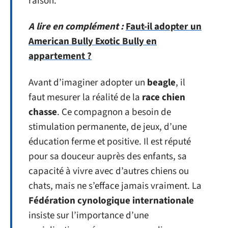
raison.
A lire en complément :
Faut-il adopter un
American Bully Exotic Bully en
appartement ?
Avant d’imaginer adopter un
beagle
, il
faut mesurer la réalité de la
race chien
chasse
. Ce compagnon a besoin de
stimulation permanente, de jeux, d’une
éducation ferme et positive. Il est réputé
pour sa douceur auprès des enfants, sa
capacité à vivre avec d’autres chiens ou
chats, mais ne s’efface jamais vraiment. La
Fédération cynologique internationale
insiste sur l’importance d’une