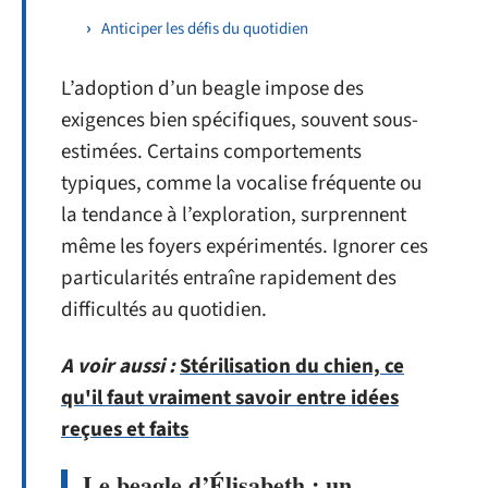
Anticiper les défis du quotidien
L’adoption d’un beagle impose des
exigences bien spécifiques, souvent sous-
estimées. Certains comportements
typiques, comme la vocalise fréquente ou
la tendance à l’exploration, surprennent
même les foyers expérimentés. Ignorer ces
particularités entraîne rapidement des
difficultés au quotidien.
A voir aussi :
Stérilisation du chien, ce
qu'il faut vraiment savoir entre idées
reçues et faits
Le beagle d’Élisabeth : un