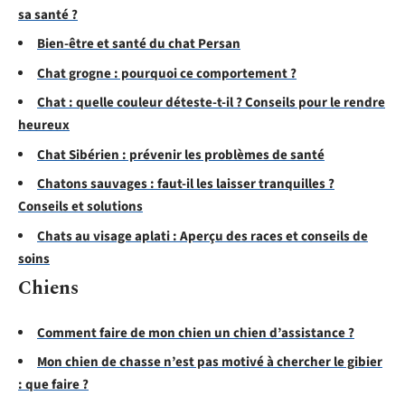
sa santé ?
Bien-être et santé du chat Persan
Chat grogne : pourquoi ce comportement ?
Chat : quelle couleur déteste-t-il ? Conseils pour le rendre
heureux
Chat Sibérien : prévenir les problèmes de santé
Chatons sauvages : faut-il les laisser tranquilles ?
Conseils et solutions
Chats au visage aplati : Aperçu des races et conseils de
soins
Chiens
Comment faire de mon chien un chien d’assistance ?
Mon chien de chasse n’est pas motivé à chercher le gibier
: que faire ?