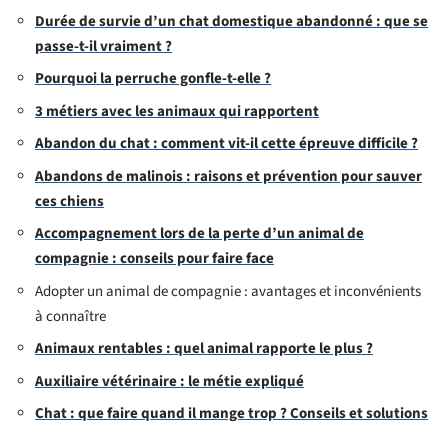
Durée de survie d’un chat domestique abandonné : que se
passe-t-il vraiment ?
Pourquoi la perruche gonfle-t-elle ?
3 métiers avec les animaux qui rapportent
Abandon du chat : comment vit-il cette épreuve difficile ?
Abandons de malinois : raisons et prévention pour sauver
ces chiens
Accompagnement lors de la perte d’un animal de
compagnie : conseils pour faire face
Adopter un animal de compagnie : avantages et inconvénients
à connaître
Animaux rentables : quel animal rapporte le plus ?
Auxiliaire vétérinaire : le métie expliqué
Chat : que faire quand il mange trop ? Conseils et solutions