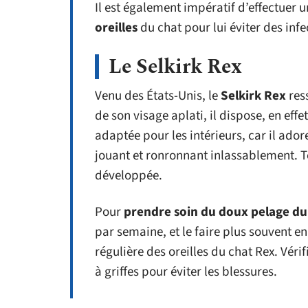
Il est également impératif d’effectuer 
oreilles
du chat pour lui éviter des infe
Le Selkirk Rex
Venu des États-Unis, le
Selkirk Rex
res
de son visage aplati, il dispose, en effe
adaptée pour les intérieurs, car il ado
jouant et ronronnant inlassablement. Tou
développée.
Pour
prendre soin du doux pelage du
par semaine, et le faire plus souvent en
régulière des oreilles du chat Rex. Vérif
à griffes pour éviter les blessures.