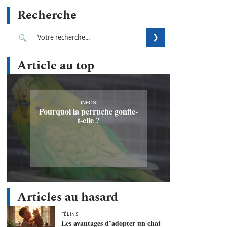
Recherche
Article au top
INFOS
Pourquoi la perruche gonfle-
t-elle ?
Articles au hasard
FÉLINS
Les avantages d’adopter un chat