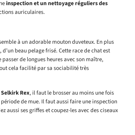
une
inspection et un nettoyage réguliers des
ctions auriculaires.
semble à un adorable mouton duveteux. En plus
t, d’un beau pelage frisé. Cette race de chat est
re passer de longues heures avec son maître,
t cela facilité par sa sociabilité très
 Selkirk Rex
, il faut le brosser au moins une fois
 période de mue. Il faut aussi faire une inspection
iez aussi ses griffes et coupez-les avec des ciseaux