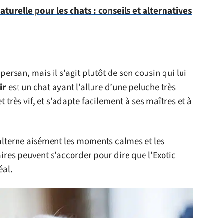
turelle pour les chats : conseils et alternatives
ersan, mais il s’agit plutôt de son cousin qui lui
ir
est un chat ayant l’allure d’une peluche très
et très vif, et s’adapte facilement à ses maîtres et à
t alterne aisément les moments calmes et les
ires peuvent s’accorder pour dire que l’Exotic
éal.