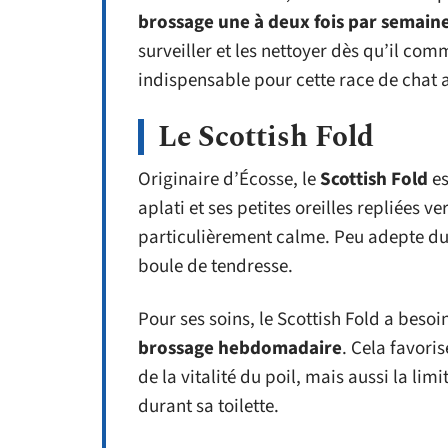
brossage une à deux fois par semain
surveiller et les nettoyer dès qu’il co
indispensable pour cette race de chat af
Le Scottish Fold
Originaire d’Écosse, le
Scottish Fold
e
aplati et ses petites oreilles repliées ve
particulièrement calme. Peu adepte du br
boule de tendresse.
Pour ses soins, le Scottish Fold a besoi
brossage hebdomadaire
. Cela favori
de la vitalité du poil, mais aussi la li
durant sa toilette.