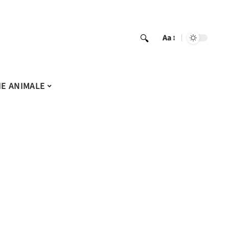
Aa
IE ANIMALE