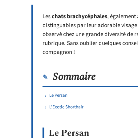
Les
chats brachycéphales
, également
distinguables par leur adorable visage a
observé chez une grande diversité de r
rubrique. Sans oublier quelques conseil
compagnon !
Sommaire
Le Persan
L’Exotic Shorthair
Le Persan