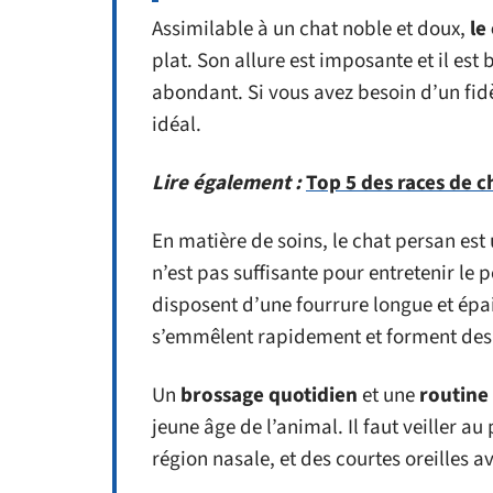
Assimilable à un chat noble et doux,
le
plat. Son allure est imposante et il est 
abondant. Si vous avez besoin d’un fid
idéal.
Lire également :
Top 5 des races de c
En matière de soins, le chat persan est 
n’est pas suffisante pour entretenir le p
disposent d’une fourrure longue et épai
s’emmêlent rapidement et forment de
Un
brossage quotidien
et une
routine 
jeune âge de l’animal. Il faut veiller a
région nasale, et des courtes oreilles a