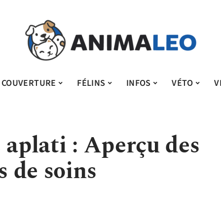
COUVERTURE
FÉLINS
INFOS
VÉTO
V
 aplati : Aperçu des
s de soins