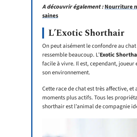
A découvrir également :
Nourriture na
saines
L’Exotic Shorthair
On peut aisément le confondre au chat p
ressemble beaucoup. L’
Exotic Shortha
facile à vivre. Il est, cependant, joueur 
son environnement.
Cette race de chat est très affective, e
moments plus actifs. Tous les propriéta
shorthair est l’animal de compagnie id