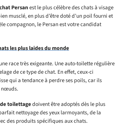
 chat Persan
est le plus célèbre des chats à visage
bien musclé, en plus d’être doté d’un poil fourni et
èle compagnon, le Persan est votre candidat
hats les plus laides du monde
une race très exigeante. Une auto-toilette régulière
elage de ce type de chat. En effet, ceux-ci
sse qui a tendance à perdre ses poils, car ils
s nœuds.
de toilettage
doivent être adoptés dès le plus
u parfait nettoyage des yeux larmoyants, de la
vec des produits spécifiques aux chats.