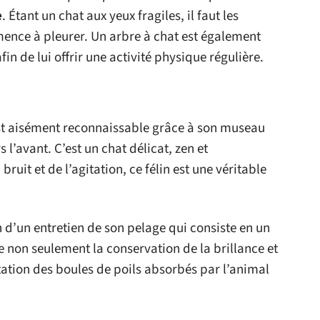
e
. Étant un chat aux yeux fragiles, il faut les
mmence à pleurer. Un arbre à chat est également
in de lui offrir une activité physique régulière.
st aisément reconnaissable grâce à son museau
rs l’avant. C’est un chat délicat, zen et
uit et de l’agitation, ce félin est une véritable
n d’un entretien de son pelage qui consiste en un
se non seulement la conservation de la brillance et
mitation des boules de poils absorbés par l’animal