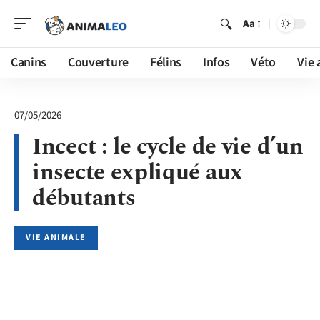
Aa
Canins
Couverture
Félins
Infos
Véto
Vie 
07/05/2026
Incect : le cycle de vie d’un
insecte expliqué aux
débutants
VIE ANIMALE