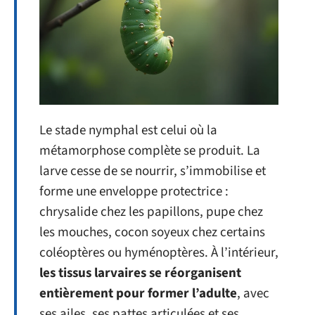
Le stade nymphal est celui où la
métamorphose complète se produit. La
larve cesse de se nourrir, s’immobilise et
forme une enveloppe protectrice :
chrysalide chez les papillons, pupe chez
les mouches, cocon soyeux chez certains
coléoptères ou hyménoptères. À l’intérieur,
les tissus larvaires se réorganisent
entièrement pour former l’adulte
, avec
ses ailes, ses pattes articulées et ses