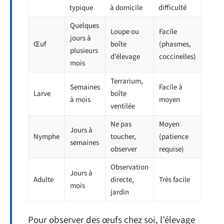
typique
à domicile
difficulté
Quelques
Loupe ou
Facile
jours à
Œuf
boîte
(phasmes,
plusieurs
d’élevage
coccinelles)
mois
Terrarium,
Semaines
Facile à
Larve
boîte
à mois
moyen
ventilée
Ne pas
Moyen
Jours à
Nymphe
toucher,
(patience
semaines
observer
requise)
Observation
Jours à
Adulte
directe,
Très facile
mois
jardin
Pour observer des œufs chez soi, l’élevage