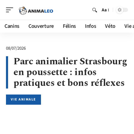
Aa
Canins
Couverture
Félins
Infos
Véto
Vie 
08/07/2026
Parc animalier Strasbourg
en poussette : infos
pratiques et bons réflexes
VIE ANIMALE