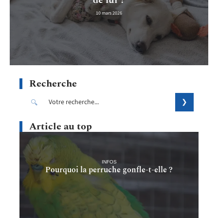
de lui ?
10 mars 2026
Recherche
Article au top
INFOS
Pourquoi la perruche gonfle-t-elle ?