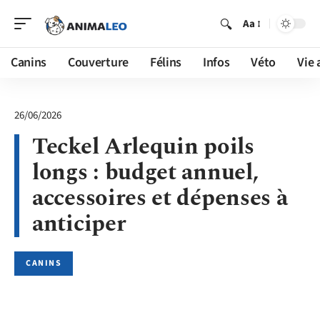
Aa
Canins
Couverture
Félins
Infos
Véto
Vie 
26/06/2026
Teckel Arlequin poils
longs : budget annuel,
accessoires et dépenses à
anticiper
CANINS