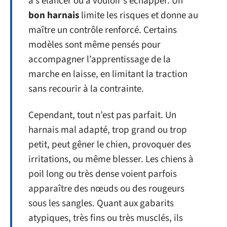
à s’élancer ou à vouloir s’échapper. Un
bon harnais
limite les risques et donne au
maître un contrôle renforcé. Certains
modèles sont même pensés pour
accompagner l’apprentissage de la
marche en laisse, en limitant la traction
sans recourir à la contrainte.
Cependant, tout n’est pas parfait. Un
harnais mal adapté, trop grand ou trop
petit, peut gêner le chien, provoquer des
irritations, ou même blesser. Les chiens à
poil long ou très dense voient parfois
apparaître des nœuds ou des rougeurs
sous les sangles. Quant aux gabarits
atypiques, très fins ou très musclés, ils