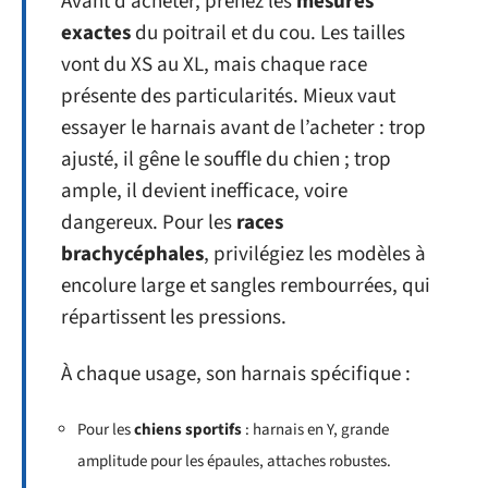
Avant d’acheter, prenez les
mesures
exactes
du poitrail et du cou. Les tailles
vont du XS au XL, mais chaque race
présente des particularités. Mieux vaut
essayer le harnais avant de l’acheter : trop
ajusté, il gêne le souffle du chien ; trop
ample, il devient inefficace, voire
dangereux. Pour les
races
brachycéphales
, privilégiez les modèles à
encolure large et sangles rembourrées, qui
répartissent les pressions.
À chaque usage, son harnais spécifique :
Pour les
chiens sportifs
: harnais en Y, grande
amplitude pour les épaules, attaches robustes.