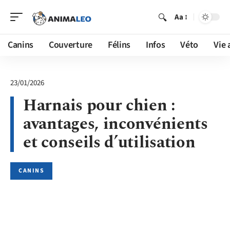
Aa
Canins
Couverture
Félins
Infos
Véto
Vie 
23/01/2026
Harnais pour chien :
avantages, inconvénients
et conseils d’utilisation
CANINS