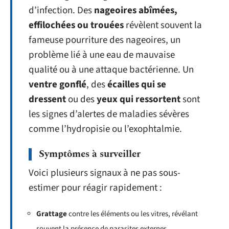
d’infection. Des
nageoires abîmées,
effilochées ou trouées
révèlent souvent la
fameuse pourriture des nageoires, un
problème lié à une eau de mauvaise
qualité ou à une attaque bactérienne. Un
ventre gonflé
, des
écailles qui se
dressent
ou des
yeux qui ressortent
sont
les signes d’alertes de maladies sévères
comme l’hydropisie ou l’exophtalmie.
Symptômes à surveiller
Voici plusieurs signaux à ne pas sous-
estimer pour réagir rapidement :
Grattage
contre les éléments ou les vitres, révélant
souvent la présence de parasites externes