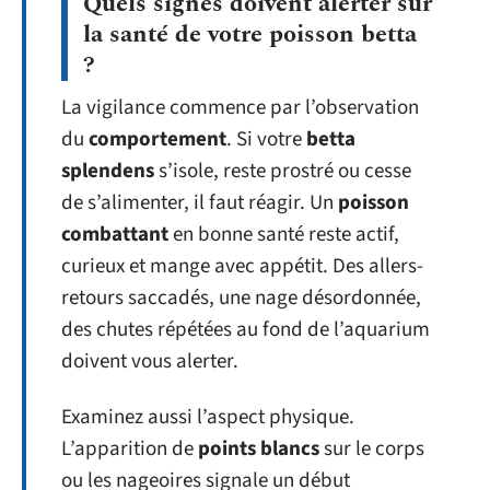
Quels signes doivent alerter sur
la santé de votre poisson betta
?
La vigilance commence par l’observation
du
comportement
. Si votre
betta
splendens
s’isole, reste prostré ou cesse
de s’alimenter, il faut réagir. Un
poisson
combattant
en bonne santé reste actif,
curieux et mange avec appétit. Des allers-
retours saccadés, une nage désordonnée,
des chutes répétées au fond de l’aquarium
doivent vous alerter.
Examinez aussi l’aspect physique.
L’apparition de
points blancs
sur le corps
ou les nageoires signale un début