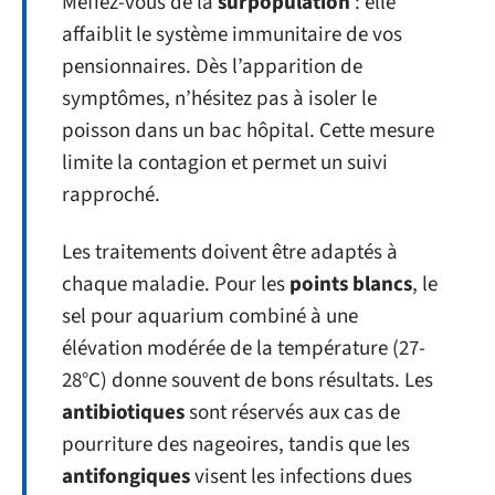
Méfiez-vous de la
surpopulation
: elle
affaiblit le système immunitaire de vos
pensionnaires. Dès l’apparition de
symptômes, n’hésitez pas à isoler le
poisson dans un bac hôpital. Cette mesure
limite la contagion et permet un suivi
rapproché.
Les traitements doivent être adaptés à
chaque maladie. Pour les
points blancs
, le
sel pour aquarium combiné à une
élévation modérée de la température (27-
28°C) donne souvent de bons résultats. Les
antibiotiques
sont réservés aux cas de
pourriture des nageoires, tandis que les
antifongiques
visent les infections dues