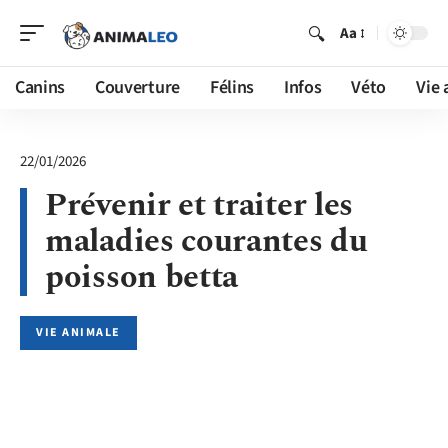
Aa
Canins
Couverture
Félins
Infos
Véto
Vie 
22/01/2026
Prévenir et traiter les
maladies courantes du
poisson betta
VIE ANIMALE