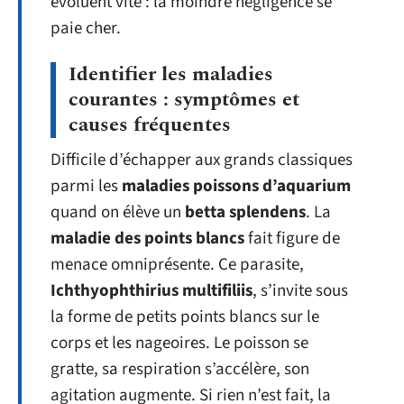
évoluent vite : la moindre négligence se
paie cher.
Identifier les maladies
courantes : symptômes et
causes fréquentes
Difficile d’échapper aux grands classiques
parmi les
maladies poissons d’aquarium
quand on élève un
betta splendens
. La
maladie des points blancs
fait figure de
menace omniprésente. Ce parasite,
Ichthyophthirius multifiliis
, s’invite sous
la forme de petits points blancs sur le
corps et les nageoires. Le poisson se
gratte, sa respiration s’accélère, son
agitation augmente. Si rien n’est fait, la