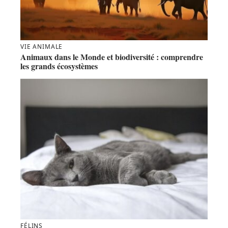
VIE ANIMALE
Animaux dans le Monde et biodiversité : comprendre
les grands écosystèmes
FÉLINS