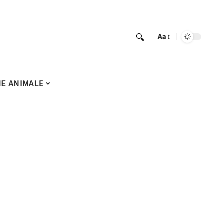
Aa
IE ANIMALE