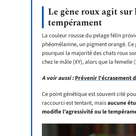
Le gène roux agit sur 
tempérament
La couleur rousse du pelage félin provi
phéomélanine, un pigment orangé. Ce 
pourquoi la majorité des chats roux son
chez le mâle (XY), alors que la femelle 
A voir aussi :
Prévenir l'écrasement de
Ce point génétique est souvent cité pou
raccourci est tentant, mais
aucune étu
modifie l’agressivité ou le tempéram