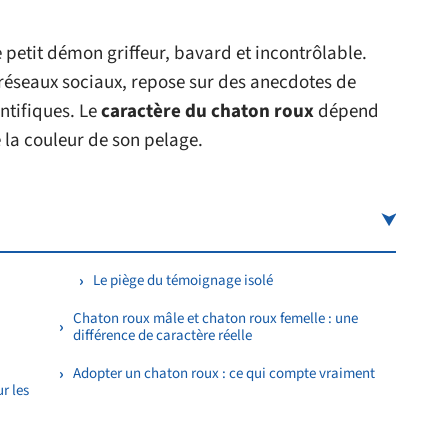
 petit démon griffeur, bavard et incontrôlable.
 réseaux sociaux, repose sur des anecdotes de
ntifiques. Le
caractère du chaton roux
dépend
 la couleur de son pelage.
Le piège du témoignage isolé
Chaton roux mâle et chaton roux femelle : une
différence de caractère réelle
Adopter un chaton roux : ce qui compte vraiment
r les