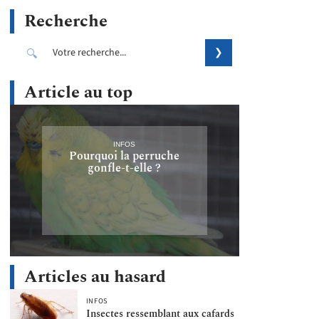
Recherche
Article au top
INFOS
Pourquoi la perruche
gonfle-t-elle ?
Articles au hasard
INFOS
Insectes ressemblant aux cafards