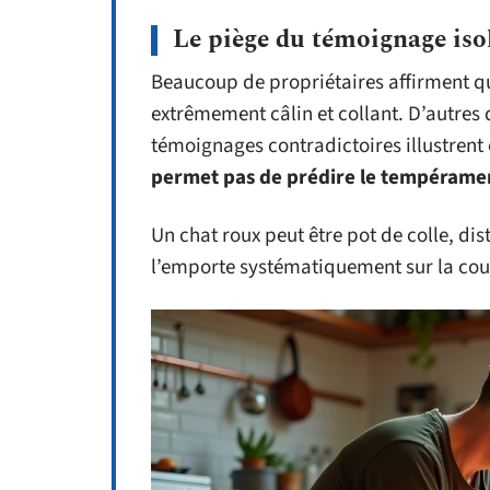
Le piège du témoignage iso
Beaucoup de propriétaires affirment que
extrêmement câlin et collant. D’autres 
témoignages contradictoires illustrent
permet pas de prédire le tempéramen
Un chat roux peut être pot de colle, dis
l’emporte systématiquement sur la cou