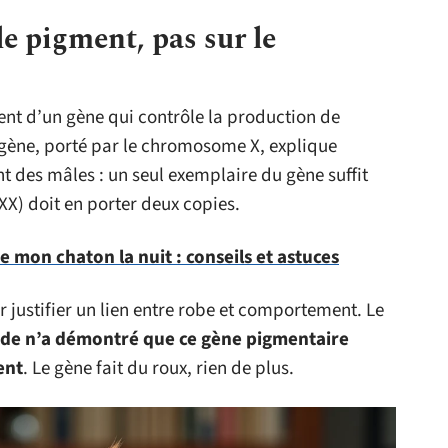
le pigment, pas sur le
ent d’un gène qui contrôle la production de
gène, porté par le chromosome X, explique
t des mâles : un seul exemplaire du gène suffit
(XX) doit en porter deux copies.
 mon chaton la nuit : conseils et astuces
r justifier un lien entre robe et comportement. Le
de n’a démontré que ce gène pigmentaire
ent
. Le gène fait du roux, rien de plus.