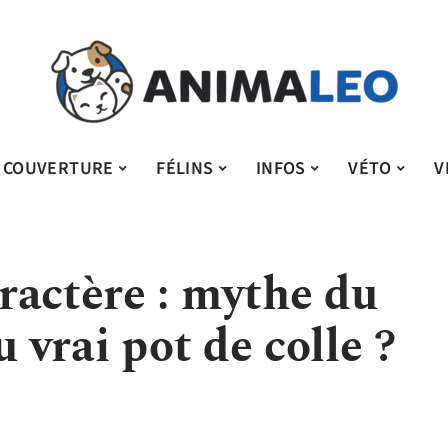
COUVERTURE
FÉLINS
INFOS
VÉTO
V
ractère : mythe du
u vrai pot de colle ?