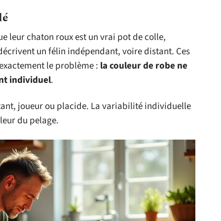
lé
 leur chaton roux est un vrai pot de colle,
décrivent un félin indépendant, voire distant. Ces
 exactement le problème :
la couleur de robe ne
t individuel
.
tant, joueur ou placide. La variabilité individuelle
leur du pelage.