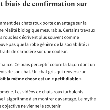
 biais de confirmation sur
rament des chats roux porte davantage sur la
ne réalité biologique mesurable. Certains travaux
ts roux les décrivent plus souvent comme
ve pas que la robe génère de la sociabilité : il
raits de caractère sur une couleur.
 malice. Ce biais perceptif colore la façon dont un
nts de son chat. Un chat gris qui renverse un
ait la même chose est un « petit diable »
.
omène. Les vidéos de chats roux turbulents
se l’algorithme à en montrer davantage. Le mythe
objective ne vienne le soutenir.