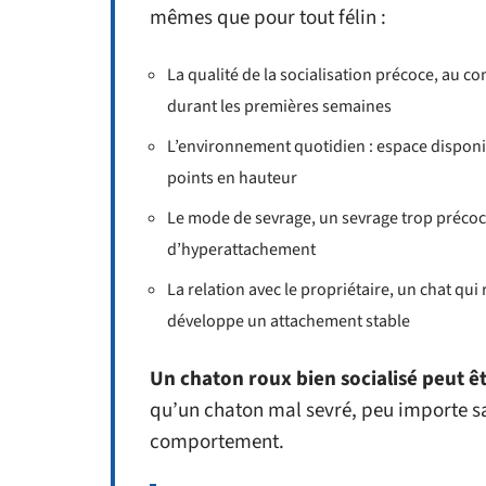
mêmes que pour tout félin :
La qualité de la socialisation précoce, au co
durant les premières semaines
L’environnement quotidien : espace disponibl
points en hauteur
Le mode de sevrage, un sevrage trop préco
d’hyperattachement
La relation avec le propriétaire, un chat qui
développe un attachement stable
Un chaton roux bien socialisé peut êt
qu’un chaton mal sevré, peu importe sa
comportement.